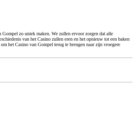
 van Gompel zo uniek maken. We zullen ervoor zorgen dat alle
eschiedenis van het Casino zullen eren en het opnieuw tot een baken
en om het Casino van Gompel terug te brengen naar zijn vroegere