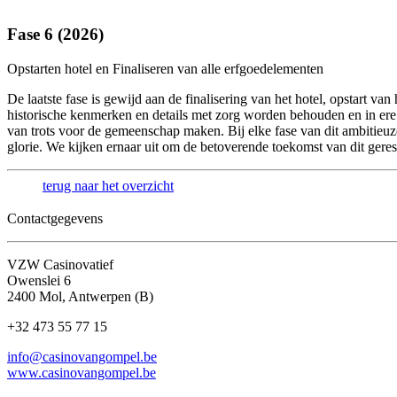
Fase 6 (2026)
Opstarten hotel en Finaliseren van alle erfgoedelementen
De laatste fase is gewijd aan de finalisering van het hotel, opstart v
historische kenmerken en details met zorg worden behouden en in ere 
van trots voor de gemeenschap maken. Bij elke fase van dit ambitieuz
glorie. We kijken ernaar uit om de betoverende toekomst van dit geres
terug naar het overzicht
Contactgegevens
VZW Casinovatief
Owenslei 6
2400 Mol, Antwerpen (B)
+32 473 55 77 15
info@casinovangompel.be
www.casinovangompel.be