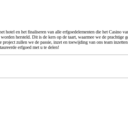
an het hotel en het finaliseren van alle erfgoedelementen die het Casino
worden hersteld. Dit is de kers op de taart, waarmee we de prachtige g
e project zullen we de passie, inzet en toewijding van ons team inzett
taureerde erfgoed met u te delen!