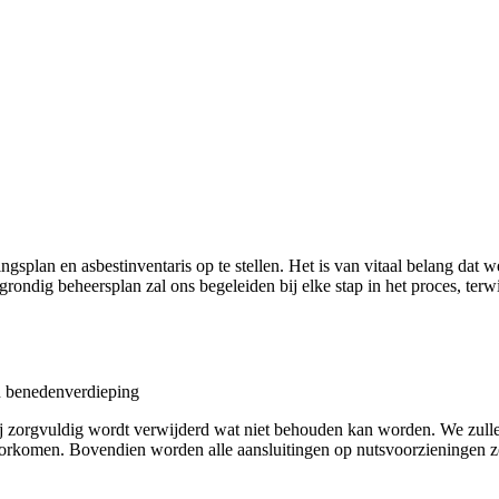
plan en asbestinventaris op te stellen. Het is van vitaal belang dat we
ndig beheersplan zal ons begeleiden bij elke stap in het proces, terw
n benedenverdieping
j zorgvuldig wordt verwijderd wat niet behouden kan worden. We zulle
omen. Bovendien worden alle aansluitingen op nutsvoorzieningen zoals 