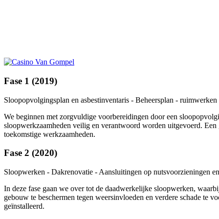
Fase 1 (2019)
Sloopopvolgingsplan en asbestinventaris - Beheersplan - ruimwerken
We beginnen met zorgvuldige voorbereidingen door een sloopopvolgings
sloopwerkzaamheden veilig en verantwoord worden uitgevoerd. Een gro
toekomstige werkzaamheden.
Fase 2 (2020)
Sloopwerken - Dakrenovatie - Aansluitingen op nutsvoorzieningen e
In deze fase gaan we over tot de daadwerkelijke sloopwerken, waarbi
gebouw te beschermen tegen weersinvloeden en verdere schade te voork
geïnstalleerd.