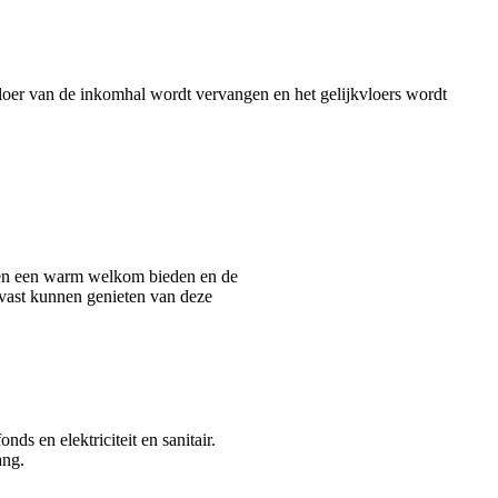
vloer van de inkomhal wordt vervangen en het gelijkvloers wordt
asten een warm welkom bieden en de
alvast kunnen genieten van deze
ds en elektriciteit en sanitair.
ang.