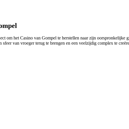
Gompel
ject om het Casino van Gompel te herstellen naar zijn oorspronkelijke g
 sfeer van vroeger terug te brengen en een veelzijdig complex te creëre